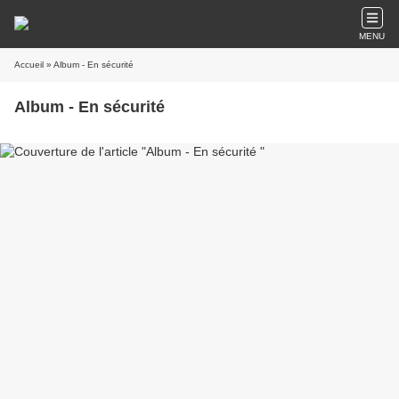
MENU
Accueil
» Album - En sécurité
Album - En sécurité