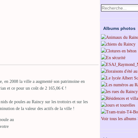
Albums photos
gne, en 2008 la ville a augmenté son patrimoine en
rian et ce pour un coût de 2 165,06 € !
ds de poules au Raincy sur les trottoirs et sur les
inution de la valeur des actifs de la ville !
Voir tous les albums