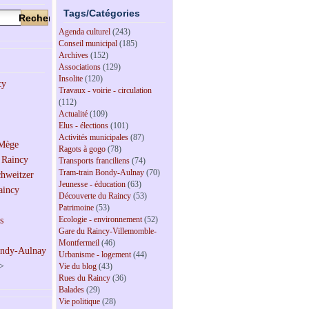
Tags/Catégories
Agenda culturel
(243)
Conseil municipal
(185)
Archives
(152)
Associations
(129)
Insolite
(120)
Travaux - voirie - circulation
(112)
Actualité
(109)
Elus - élections
(101)
Activités municipales
(87)
Ragots à gogo
(78)
Transports franciliens
(74)
Tram-train Bondy-Aulnay
(70)
Jeunesse - éducation
(63)
Découverte du Raincy
(53)
Patrimoine
(53)
Ecologie - environnement
(52)
Gare du Raincy-Villemomble-
Montfermeil
(46)
Urbanisme - logement
(44)
>
Vie du blog
(43)
Rues du Raincy
(36)
Balades
(29)
Vie politique
(28)