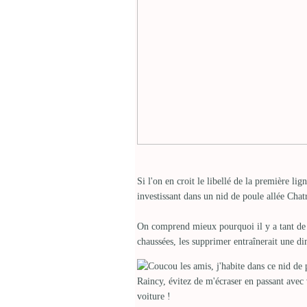
Si l'on en croit le libellé de la première li
investissant dans un nid de poule allée Chat
On comprend mieux pourquoi il y a tant de ni
chaussées, les supprimer entraînerait une dim