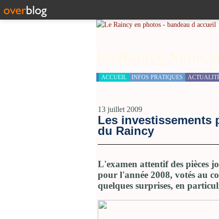
Le Raincy Nono, b
ACCUEIL
INFOS PRATIQUES
ACTUALIT
13 juillet 2009
Les investissements p
du Raincy
L'examen attentif des pièces j
pour l'année 2008, votés au co
quelques surprises, en particul