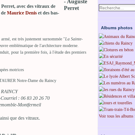
Perret, avec des vitraux de
s de
Maurice Denis
et des bas-
Albums photos
on armé, est très justement surnommée "
La Sainte-
oeuvre emblématique de l'architecture moderne.
conduit, pour la première fois, à l'étude des premiers
apées motrices
 RESTAURER Notre-Dame du Raincy
LE RAINCY
-Courriel : 06 83 20 26 70
lemomble-Montfermeil
Voir tous les albums
 ainsi que des vitraux.