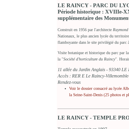
LE RAINCY - PARC DU LY
Période historique : XVIIIe-XXe
supplémentaire des Monument
Construit en 1956 par l'architecte
Raymond 
Nationaux, le plus ancien lycée du territoir
flamboyante dans le site privilégié du parc 
Visite botanique et historique du parc par la
la "
Société d'horticulture du Raincy
". Horai
11 allée du Jardin Anglais - 93340 L
Accès : RER E Le Raincy-Villemomble-M
Rendez-vous
Voir le dossier consacré au lycée Al
la Seine-Saint-Denis (25 photos et p
LE RAINCY - TEMPLE PR