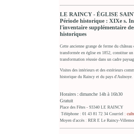
LE RAINCY - ÉGLISE SAIN
Période historique : XIXe s. In
l'inventaire supplémentaire 
historiques
Cette ancienne grange de ferme du château 
transformée en église en 1852, constitue u
transformation réussie dans un cadre paysag
Visites des intérieurs et des extérieurs comm
historique du Raincy et du pays d'Aulnoye.
Horaires : dimanche 14h à 16h30
Gratuit
Place des Fêtes - 93340 LE RAINCY
Téléphone : 01 43 81 72 34 Courriel :
cul
Moyen d'accès : RER E Le Raincy-Villemom