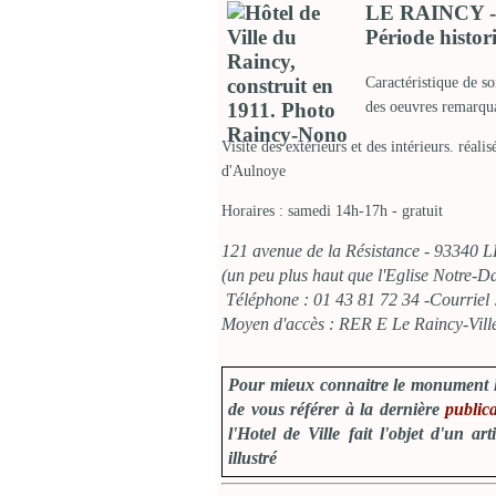
LE RAINCY 
Période histor
Caractéristique de so
des oeuvres remarqua
Visite des extérieurs et des intérieurs. réali
d'Aulnoye
Horaires : samedi 14h-17h - gratuit
121 avenue de la Résistance - 93340
(un peu plus haut que l'Eglise Notre-D
Téléphone : 01 43 81 72 34 -Courriel
Moyen d'accès : RER E Le Raincy-Vil
Pour mieux connaitre le monument lu
de vous référer à la dernière
publica
l'Hotel de Ville fait l'objet d'un 
illustré