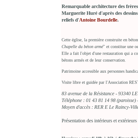
Remarquable architecture des frères 
Marguerite Huré d'après des dessin
reliefs d'
Antoine Bourdelle
.
Cette église, la première construite en bét
Chapelle du béton armé
" et constitue une 
Elle a fait l'objet d'une restauration qui a 
bétons armés et de leur conservation.
Patrimoine accessible aux personnes handic
Visite libre et guidée par l'Association
83 avenue de la Résistance - 93340 
Téléphone : 01 43 81 14 98 (paroisse) 
Moyen d'accès : RER E Le Raincy-Vil
Présentation des intérieurs et extérieurs