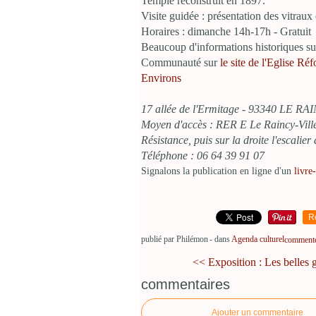
Temple reconstruit en 1897.
Visite guidée : présentation des vitraux
Horaires : dimanche 14h-17h - Gratuit
Beaucoup d'informations historiques sur 
Communauté sur
le site de l'Eglise R
Environs
17 allée de l'Ermitage - 93340 LE RA
Moyen d'accès : RER E Le Raincy-Vill
Résistance, puis sur la droite l'escalier
Téléphone : 06 64 39 91 07
Signalons la publication en ligne d'un
livre
R
publié par Philémon
-
dans
Agenda culturel
commenter
<< Exposition : Les belles gr
commentaires
Ajouter un commentaire