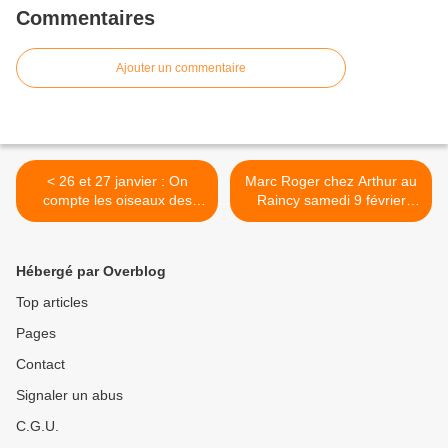
Commentaires
Ajouter un commentaire
< 26 et 27 janvier : On
Marc Roger chez Arthur au
compte les oiseaux des
Raincy samedi 9 février
jardins !
2013 >
Hébergé par Overblog
Top articles
Pages
Contact
Signaler un abus
C.G.U.