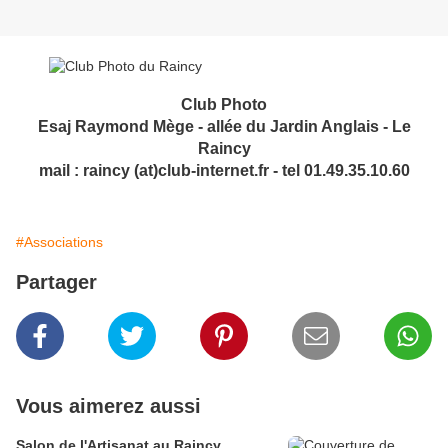
Club Photo
Esaj Raymond Mège - allée du Jardin Anglais - Le
Raincy
mail : raincy (at)club-internet.fr - tel 01.49.35.10.60
#Associations
Partager
Vous aimerez aussi
Salon de l'Artisanat au Raincy