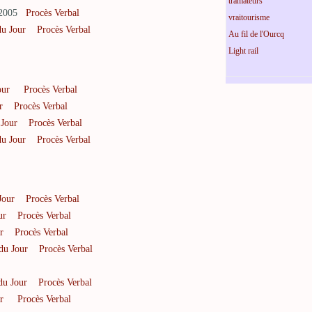
tramateurs
re 2005
Procès Verbal
vraitourisme
du Jour
Procès Verbal
Au fil de l'Ourcq
Light rail
our
Procès Verbal
r
Procès Verbal
 Jour
Procès Verbal
du Jour
Procès Verbal
Jour
Procès Verbal
ur
Procès Verbal
r
Procès Verbal
du Jour
Procès Verbal
du Jour
Procès Verbal
r
Procès Verbal