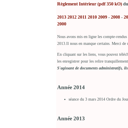
Règlement Intérieur (pdf 350 kO)
du
2013
2012
2011
2010
2009
-
2008
-
2
2000
Nous avons mis en ligne les compte-rendus 
2013.Il nous en manque certains. Merci de n
En cliquant sur les liens, vous pouvez téléc
les enregistrer pour les relire tranquillemen
S'agissant de documents administratifs, ils
Année 2014
séance du 3 mars 2014 Ordre du Jo
Année 2013