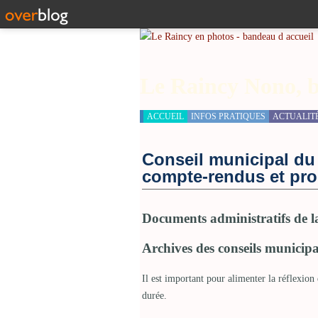
Le Raincy Nono, b
ACCUEIL
INFOS PRATIQUES
ACTUALIT
Conseil municipal du 
compte-rendus et pr
Documents administratifs de la
Archives des conseils municip
Il est important pour alimenter la réflexion 
durée.