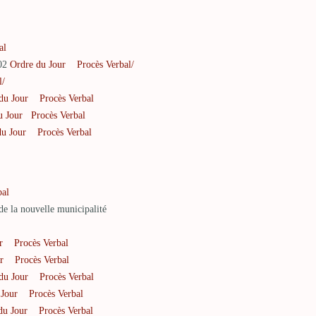
al
002
Ordre du Jour
Procès Verbal/
l/
du Jour
Procès Verbal
u Jour
Procès Verbal
du Jour
Procès Verbal
bal
de la nouvelle municipalité
r
Procès Verbal
r
Procès Verbal
du Jour
Procès Verbal
 Jour
Procès Verbal
du Jour
Procès Verbal