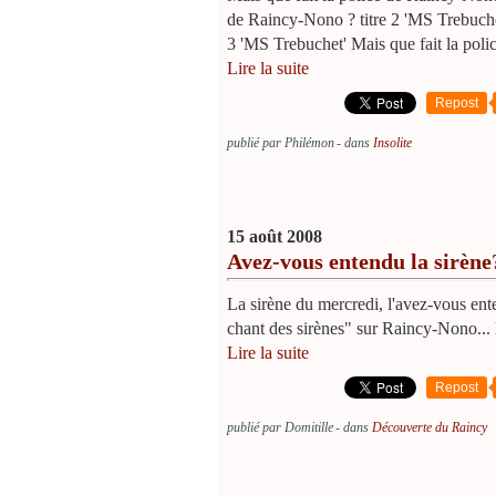
de Raincy-Nono ? titre 2 'MS Trebuchet
3 'MS Trebuchet' Mais que fait la poli
Lire la suite
Repost
publié par Philémon
-
dans
Insolite
15 août 2008
Avez-vous entendu la sirène
La sirène du mercredi, l'avez-vous ente
chant des sirènes" sur Raincy-Nono... 
Lire la suite
Repost
publié par Domitille
-
dans
Découverte du Raincy