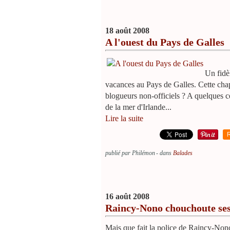
18 août 2008
A l'ouest du Pays de Galles
Un fidè
vacances au Pays de Galles. Cette chape
blogueurs non-officiels ? A quelques c
de la mer d'Irlande...
Lire la suite
publié par Philémon
-
dans
Balades
16 août 2008
Raincy-Nono chouchoute ses
Mais que fait la police de Raincy-Nono 