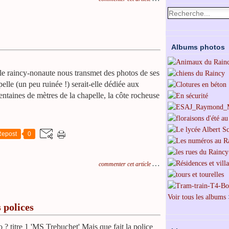
Albums photos
le raincy-nonaute nous transmet des photos de ses
lle (un peu ruinée !) serait-elle dédiée aux
entaines de mètres de la chapelle, la côte rocheuse
Repost
0
…
commenter cet article
Voir tous les albums
 polices
? titre 1 'MS Trebuchet' Mais que fait la police