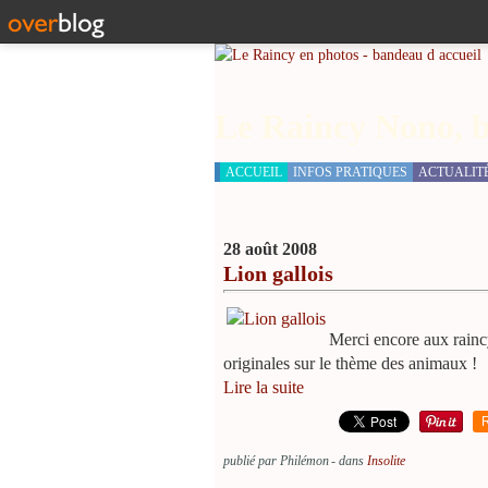
Le Raincy Nono, b
ACCUEIL
INFOS PRATIQUES
ACTUALIT
28 août 2008
Lion gallois
Merci encore aux rainc
originales sur le thème des animaux !
Lire la suite
publié par Philémon
-
dans
Insolite