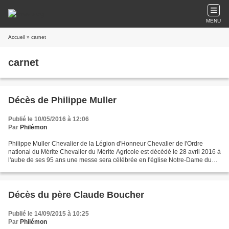
MENU
Accueil
» carnet
carnet
Décès de Philippe Muller
Publié le 10/05/2016 à 12:06
Par
Philémon
Philippe Muller Chevalier de la Légion d'Honneur Chevalier de l'Ordre
national du Mérite Chevalier du Mérite Agricole est décédé le 28 avril 2016 à
l'aube de ses 95 ans une messe sera célébrée en l'église Notre-Dame du
Raincy mercredi 11 mai à 10h30 Philippe...
Décès du père Claude Boucher
Publié le 14/09/2015 à 10:25
Par
Philémon