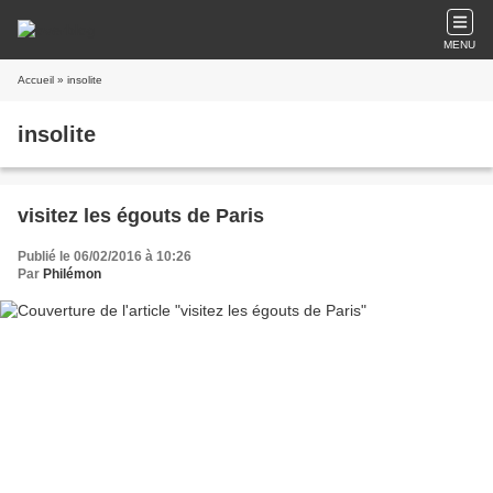
MENU
Accueil
» insolite
insolite
visitez les égouts de Paris
Publié le 06/02/2016 à 10:26
Par
Philémon