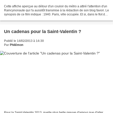
Cette affiche aperçue au détour d'un couloir du métro a attiré l'attention d'un
Raincynonaute qui l'a aussitôt transmise à la rédaction de son blog favori. Le
synopsis de ce film indique : 1940. Paris, ville occupée. Et si, dans le flot des
bombardements,...
Un cadenas pour la Saint-Valentin ?
Publié le 14/02/2013 à 14:30
Par
Philémon
Pour la Saint-Valentin 2013, quelle plus belle preuve d'amour que d'aller