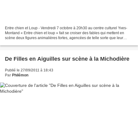
Entre chien et Loup - Vendredi 7 octobre à 20h30 au centre culturel Yves-
Montand « Entre chien et loup » fait se croiser des fables qui mettent en
scène deux figures animalières fortes, agencées de telle sorte que leur
enchaînement produit une grande...
De Filles en Aiguilles sur scène à la Michodière
Publié le 27/09/2011 à 18:43
Par
Philémon