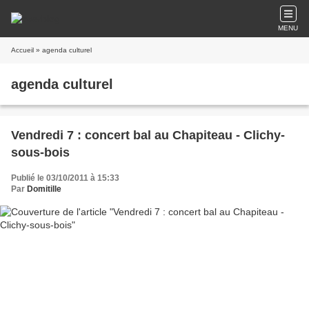
MENU
Accueil
» agenda culturel
agenda culturel
Vendredi 7 : concert bal au Chapiteau - Clichy-
sous-bois
Publié le 03/10/2011 à 15:33
Par
Domitille