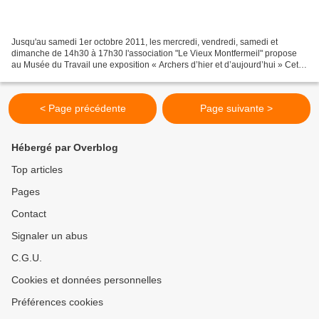
Jusqu'au samedi 1er octobre 2011, les mercredi, vendredi, samedi et
dimanche de 14h30 à 17h30 l'association "Le Vieux Montfermeil" propose
au Musée du Travail une exposition « Archers d’hier et d’aujourd’hui » Cette
rétrospective sur le tir à l’arc et...
< Page précédente
Page suivante >
Hébergé par Overblog
Top articles
Pages
Contact
Signaler un abus
C.G.U.
Cookies et données personnelles
Préférences cookies