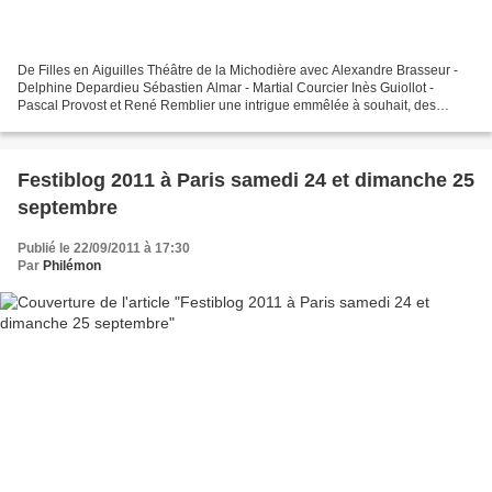
De Filles en Aiguilles Théâtre de la Michodière avec Alexandre Brasseur -
Delphine Depardieu Sébastien Almar - Martial Courcier Inès Guiollot -
Pascal Provost et René Remblier une intrigue emmêlée à souhait, des
acteurs particulièrement toniques, de grands...
Festiblog 2011 à Paris samedi 24 et dimanche 25
septembre
Publié le 22/09/2011 à 17:30
Par
Philémon