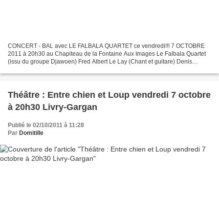
CONCERT - BAL avec LE FALBALA QUARTET ce vendredi!!! 7 OCTOBRE
2011 à 20h30 au Chapiteau de la Fontaine Aux Images Le Falbala Quartet
(issu du groupe Djawoen) Fred Albert Le Lay (Chant et guitare) Denis
Rézard (Contrebasse et chant) Fred Enklaar (Trompette,...
Théâtre : Entre chien et Loup vendredi 7 octobre
à 20h30 Livry-Gargan
Publié le 02/10/2011 à 11:28
Par
Domitille