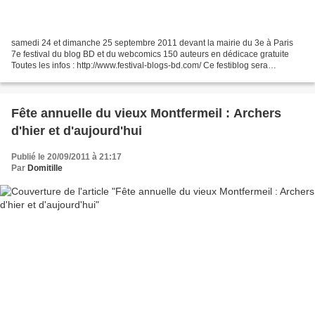
samedi 24 et dimanche 25 septembre 2011 devant la mairie du 3e à Paris
7e festival du blog BD et du webcomics 150 auteurs en dédicace gratuite
Toutes les infos : http://www.festival-blogs-bd.com/ Ce festiblog sera
l'occasion de retrouver des auteurs de...
Fête annuelle du vieux Montfermeil : Archers
d'hier et d'aujourd'hui
Publié le 20/09/2011 à 21:17
Par
Domitille