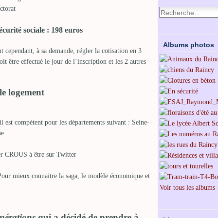
ctorat
écurité sociale : 198 euros
Albums photos
t cependant, à sa demande, régler la cotisation en 3
t être effectué le jour de l’inscription et les 2 autres
 le logement
l est compétent pour les départements suivant : Seine-
ne.
er CROUS à être sur Twitter
? Pour mieux connaitre la saga, le modèle économique et
Voir tous les albums
nérations
qui a décidé de prendre à