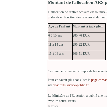
Montant de l'allocation ARS p
L'allocation de rentrée scolaire est soumise
plafonds en fonction des revenus et du nom
Age de l'enfant
Montant à taux plein
6 à 10 ans
280,76 EUR
11 à 14 ans
296,22 EUR
15 à 18 ans
306,51 EUR
Ces montants tiennent compte de la déducti
Pour en savoir plus consulter la
page consac
site
vosdroits.service-public.fr
Le Ministère de l'Education a publié une lis
avec les fournisseurs
la voici.