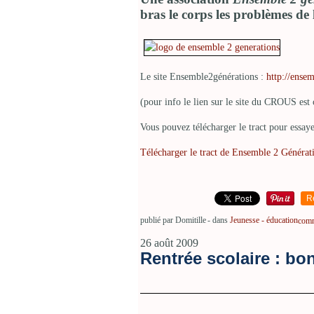
bras le corps les problèmes de 
Le site Ensemble2générations :
http://ensem
(pour info le lien sur le site du CROUS est 
Vous pouvez télécharger le tract pour essay
Télécharger le tract de Ensemble 2 Générat
R
publié par Domitille
-
dans
Jeunesse - éducation
comm
26 août 2009
Rentrée scolaire : bon