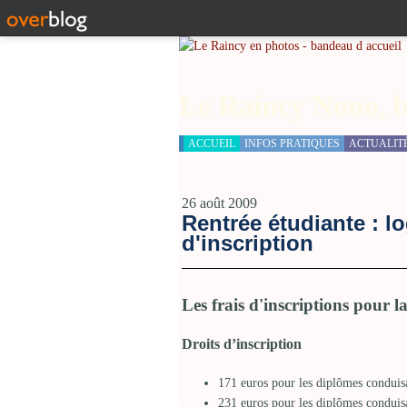
Le Raincy Nono, b
ACCUEIL
INFOS PRATIQUES
ACTUALIT
26 août 2009
Rentrée étudiante : l
d'inscription
Les frais d'inscriptions pour l
Droits d’inscription
171 euros pour les diplômes conduisa
231 euros pour les diplômes conduis