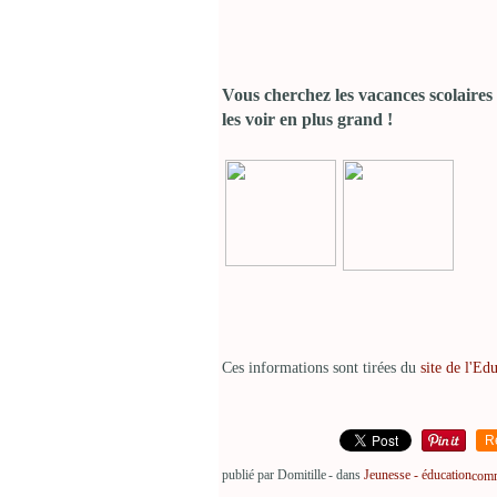
Vous cherchez les vacances scolaires
les voir en plus grand !
Ces informations sont tirées du
site de l'Ed
R
publié par Domitille
-
dans
Jeunesse - éducation
comm