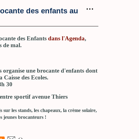
…
brocante des enfants au
rocante des Enfants
dans l'Agenda
,
s de mal.
s organise une brocante d'enfants dont
la Caisse des Ecoles.
8h 30
centre sportif avenue Thiers
ur les stands, les chapeaux, la crème solaire,
es jeunes brocanteurs !