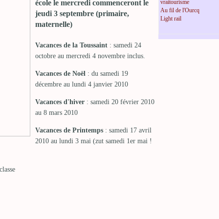
vraitourisme
école le mercredi commenceront le
Au fil de l'Ourcq
jeudi 3 septembre (primaire,
Light rail
maternelle)
Vacances de la Toussaint
: samedi 24
octobre au mercredi 4 novembre inclus.
Vacances de Noël
: du samedi 19
décembre au lundi 4 janvier 2010
Vacances d'hiver
: samedi 20 février 2010
au 8 mars 2010
Vacances de Printemps
: samedi 17 avril
2010 au lundi 3 mai (zut samedi 1er mai !
classe