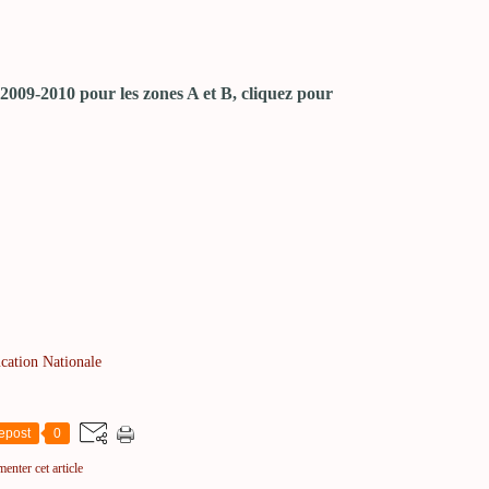
 2009-2010 pour les zones A et B, cliquez pour
ucation Nationale
epost
0
enter cet article