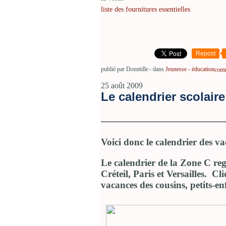
liste des fournitures essentielles
Repost
publié par Domitille
-
dans
Jeunesse - éducation
comm
25 août 2009
Le calendrier scolair
Voici donc le calendrier des v
Le calendrier de la Zone C re
Créteil, Paris et Versailles. Cl
vacances des cousins, petits-en