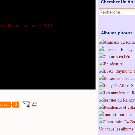
Chercher Un Arti
Albums photos
epost
0
Voir tous les albums