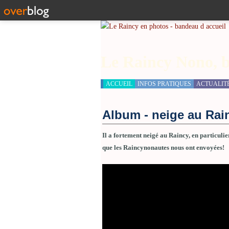
Le Raincy Nono, b
ACCUEIL
INFOS PRATIQUES
ACTUALIT
Album - neige au Rain
Il a fortement neigé au Raincy, en particulie
que les Raincynonautes nous ont envoyées!