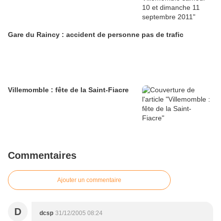
Gare du Raincy : accident de personne pas de trafic
Villemomble : fête de la Saint-Fiacre
Commentaires
Ajouter un commentaire
D
dcsp
31/12/2005 08:24