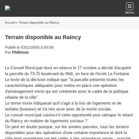
MENU
Accueil
» Terrain disponible au Raincy
Terrain disponible au Raincy
Publié le 03/11/2005 à 00:00
Par
Philémon
Le Conseil Municipal réuni en séance le 17 octobre a décidé d'acquérir
la parcelle du 73-75 boulevard du Midi, en face de l'école La Fontaine
Le texte de la décision indique que "la parcelle présente toutes les
caractéristiques adéquates pour mettre en place une opération
d'aménagement mixte qui est cohérente avec le cadre de la politique
urbaine de la ville" .
Le terme mixte indiquerait qu'il s'agit à la fois de logements et de
tertiaire (bureaux) et n'a rien avoir avec de la mixité sociale.
Le conseil municipal saisira-t-il cette opportunité pour rattraper le retard
du Raincy en matière de logements sociaux ?
On peut en douter puisque, sur les années passées, tous les terrains
disponibles pour des opérations d'une certaine importance et dont la
Ville était propriétaire ont été cédés à des promoteurs privés : marché