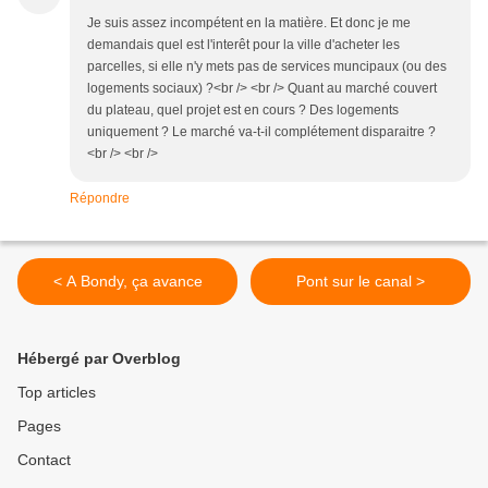
Je suis assez incompétent en la matière. Et donc je me
demandais quel est l'interêt pour la ville d'acheter les
parcelles, si elle n'y mets pas de services muncipaux (ou des
logements sociaux) ?<br /> <br /> Quant au marché couvert
du plateau, quel projet est en cours ? Des logements
uniquement ? Le marché va-t-il complétement disparaitre ?
<br /> <br />
Répondre
< A Bondy, ça avance
Pont sur le canal >
Hébergé par Overblog
Top articles
Pages
Contact