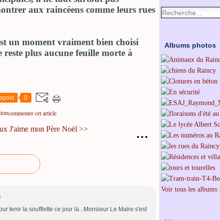
ntrer aux raincéens comme leurs rues
st un moment vraiment bien choisi
Albums photos
 reste plus aucune feuille morte à
epost
0
tion
commenter cet article
eux
J'aime mon Père Noël >>
…
Voir tous les albums
6
r tenir la soufflette ce jour là...Monsieur Le Maire s'est