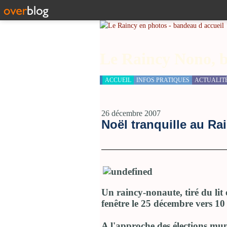
Le Raincy Nono, b
ACCUEIL
INFOS PRATIQUES
ACTUALIT
26 décembre 2007
Noël tranquille au Ra
Un raincy-nonaute, tiré du lit 
fenêtre le 25 décembre vers 10
A l'approche des élections muni