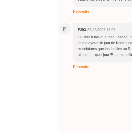
Répondre
F
FJ93
27/12/2007 17:07
Oui tout à fait, quel beau cadeau de
les balayeurs le jour de Noel qua
mandatures que les feuilles au Ra
attention ! quel jour !!! alors mei
Répondre