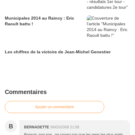
Municipales 2014 au Raincy : Eric
Raoult battu !
Les chiffres de la victoire de Jean-Michel Genestier
Commentaires
Ajouter un commentaire
B
BERNADETTE
06/03/2008 21:08
Bonsoir ,non non , ne croyez pas que les gens les plus aisés