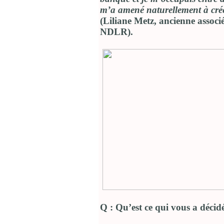
m’a amené naturellement à cré
(Liliane Metz, ancienne associ
NDLR).
Q : Qu’est ce qui vous a déci