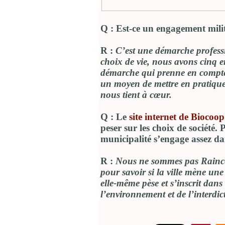
Q : Est-ce un engagement mili
R :
C’est une démarche professi
choix de vie, nous avons cinq e
démarche qui prenne en compte 
un moyen de mettre en pratiqu
nous tient à cœur.
Q : Le
site internet de Biocoop
peser sur les choix de société
municipalité s’engage assez d
R :
Nous ne sommes pas Raincée
pour savoir si la ville mène un
elle-même pèse et s’inscrit dan
l’environnement et de l’interd