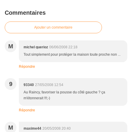
Commentaires
Ajouter un commentaire
M
michel querioz
06/06/2008 22:18
Tout simplement pour protéger la maison toute proche non ...
Répondre
9
93340
27/05/2008 12:54
Au Raincy, favoriser la pousse du côté gauche ? ça
m'étonnerait !!!;-)
Répondre
M
maxime44
20/05/2008 20:40