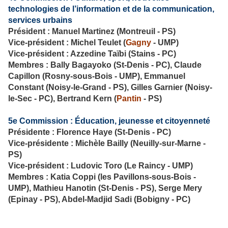
technologies de l’information et de la communication,
services urbains
Président : Manuel Martinez (Montreuil - PS)
Vice-président : Michel Teulet (
Gagny
- UMP)
Vice-président : Azzedine Taïbi (Stains - PC)
Membres : Bally Bagayoko (St-Denis - PC), Claude
Capillon (Rosny-sous-Bois - UMP), Emmanuel
Constant (Noisy-le-Grand - PS), Gilles Garnier (Noisy-
le-Sec - PC), Bertrand Kern (
Pantin
- PS)
5e Commission : Éducation, jeunesse et citoyenneté
Présidente : Florence Haye (St-Denis - PC)
Vice-présidente : Michèle Bailly (Neuilly-sur-Marne -
PS)
Vice-président : Ludovic Toro (Le Raincy - UMP)
Membres : Katia Coppi (les Pavillons-sous-Bois -
UMP), Mathieu Hanotin (St-Denis - PS), Serge Mery
(Epinay - PS), Abdel-Madjid Sadi (Bobigny - PC)