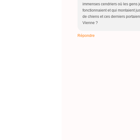
immenses cendriers où les gens j
fonctionnaient et qui montaient jus
de chiens et ces derniers portaien
Vienne ?
Répondre