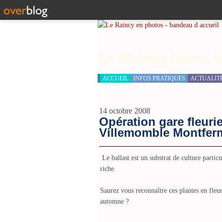
Le Raincy Nono, b
ACCUEIL
INFOS PRATIQUES
ACTUALIT
14 octobre 2008
Opération gare fleuri
Villemomble Montferm
Le ballast est un substrat de culture partic
riche.
Saurez vous reconnaître ces plantes en fleu
automne ?