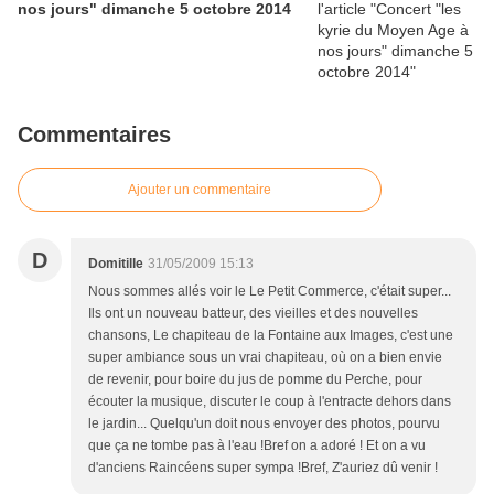
nos jours" dimanche 5 octobre 2014
Commentaires
Ajouter un commentaire
D
Domitille
31/05/2009 15:13
Nous sommes allés voir le Le Petit Commerce, c'était super...
Ils ont un nouveau batteur, des vieilles et des nouvelles
chansons, Le chapiteau de la Fontaine aux Images, c'est une
super ambiance sous un vrai chapiteau, où on a bien envie
de revenir, pour boire du jus de pomme du Perche, pour
écouter la musique, discuter le coup à l'entracte dehors dans
le jardin... Quelqu'un doit nous envoyer des photos, pourvu
que ça ne tombe pas à l'eau !Bref on a adoré ! Et on a vu
d'anciens Raincéens super sympa !Bref, Z'auriez dû venir !