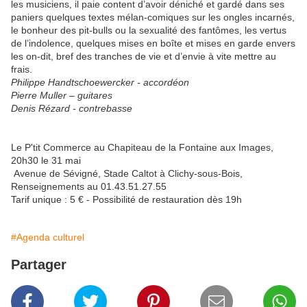
les musiciens, il paie content d’avoir déniché et gardé dans ses
paniers quelques textes mélan-comiques sur les ongles incarnés,
le bonheur des pit-bulls ou la sexualité des fantômes, les vertus
de l’indolence, quelques mises en boîte et mises en garde envers
les on-dit, bref des tranches de vie et d’envie à vite mettre au
frais.
Philippe Handtschoewercker - accordéon
Pierre Muller – guitares
Denis Rézard - contrebasse
Le P'tit Commerce au Chapiteau de la Fontaine aux Images,
20h30 le 31 mai
Avenue de Sévigné, Stade Caltot à Clichy-sous-Bois,
Renseignements au 01.43.51.27.55
Tarif unique : 5 € - Possibilité de restauration dès 19h
#Agenda culturel
Partager