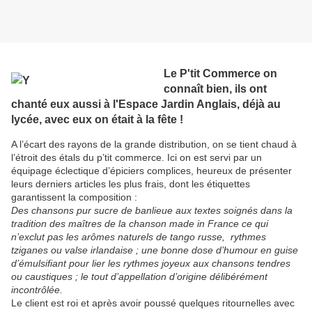
Le P'tit Commerce on
connaît bien, ils ont
chanté eux aussi à l'Espace Jardin Anglais, déjà au
lycée, avec eux on était à la fête !
A l’écart des rayons de la grande distribution, on se tient chaud à
l’étroit des étals du p’tit commerce. Ici on est servi par un
équipage éclectique d’épiciers complices, heureux de présenter
leurs derniers articles les plus frais, dont les étiquettes
garantissent la composition :
Des chansons pur sucre de banlieue aux textes soignés dans la
tradition des maîtres de la chanson made in France ce qui
n’exclut pas les arômes naturels de tango russe, rythmes
tziganes ou valse irlandaise ; une bonne dose d’humour en guise
d’émulsifiant pour lier les rythmes joyeux aux chansons tendres
ou caustiques ; le tout d’appellation d’origine délibérément
incontrôlée.
Le client est roi et après avoir poussé quelques ritournelles avec