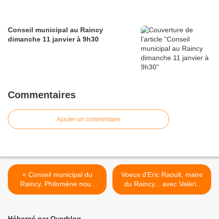
Conseil municipal au Raincy
dimanche 11 janvier à 9h30
Commentaires
Ajouter un commentaire
< Conseil municipal du
Voeux d'Eric Raoult, maire
Raincy, Philomène nous
du Raincy... avec Valérie
raconte
Pécresse >
Hébergé par Overblog