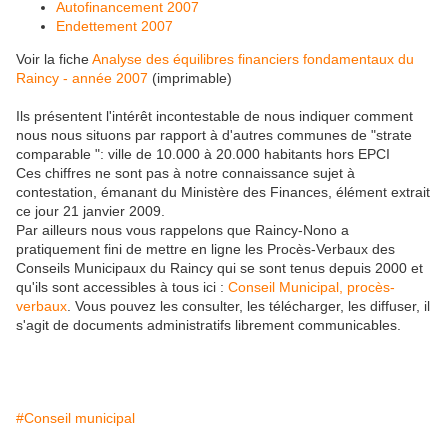
Autofinancement 2007
Endettement 2007
Voir la fiche
Analyse des équilibres financiers fondamentaux du
Raincy - année 2007
(imprimable)
Ils présentent l'intérêt incontestable de nous indiquer comment
nous nous situons par rapport à d'autres communes de "strate
comparable ": ville de 10.000 à 20.000 habitants hors EPCI
Ces chiffres ne sont pas à notre connaissance sujet à
contestation, émanant du Ministère des Finances, élément extrait
ce jour 21 janvier 2009.
Par ailleurs nous vous rappelons que Raincy-Nono a
pratiquement fini de mettre en ligne les Procès-Verbaux des
Conseils Municipaux du Raincy qui se sont tenus depuis 2000 et
qu'ils sont accessibles à tous ici :
Conseil Municipal, procès-
verbaux
. Vous pouvez les consulter, les télécharger, les diffuser, il
s'agit de documents administratifs librement communicables.
#Conseil municipal