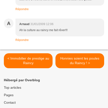
Répondre
A
Arnaud
31/01/2009 12:06
Ah la culture au raincy me fait rêver!!!
Répondre
< Immobilier de prestige au
Honnies soient les poules
Raincy
du Raincy ! >
Hébergé par Overblog
Top articles
Pages
Contact