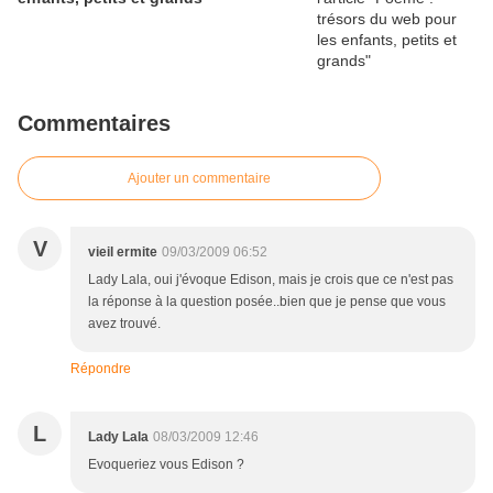
Commentaires
Ajouter un commentaire
V
vieil ermite
09/03/2009 06:52
Lady Lala, oui j'évoque Edison, mais je crois que ce n'est pas
la réponse à la question posée..bien que je pense que vous
avez trouvé.
Répondre
L
Lady Lala
08/03/2009 12:46
Evoqueriez vous Edison ?