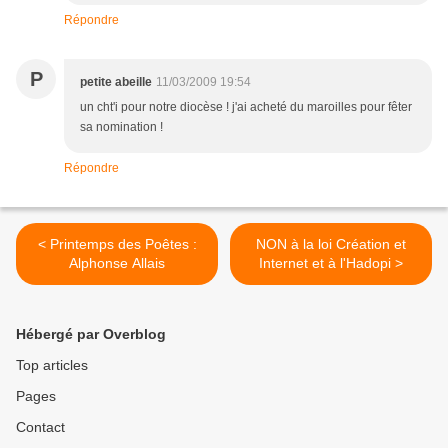
Répondre
P
petite abeille
11/03/2009 19:54
un cht'i pour notre diocèse ! j'ai acheté du maroilles pour fêter
sa nomination !
Répondre
< Printemps des Poêtes :
NON à la loi Création et
Alphonse Allais
Internet et à l'Hadopi >
Hébergé par Overblog
Top articles
Pages
Contact