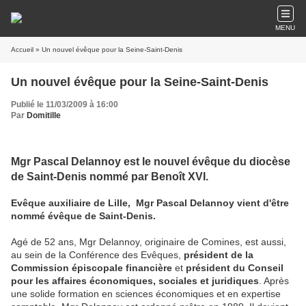
MENU
Accueil
» Un nouvel évêque pour la Seine-Saint-Denis
Un nouvel évêque pour la Seine-Saint-Denis
Publié le 11/03/2009 à 16:00
Par
Domitille
Mgr Pascal Delannoy est le nouvel évêque du diocèse
de Saint-Denis nommé par Benoît XVI.
Evêque auxiliaire de Lille, Mgr Pascal Delannoy vient d'être
nommé évêque de Saint-Denis.
Agé de 52 ans, Mgr Delannoy, originaire de Comines, est aussi,
au sein de la Conférence des Evêques,
président de la
Commission épiscopale financière
et
président du Conseil
pour les affaires économiques, sociales et juridiques
. Après
une solide formation en sciences économiques et en expertise