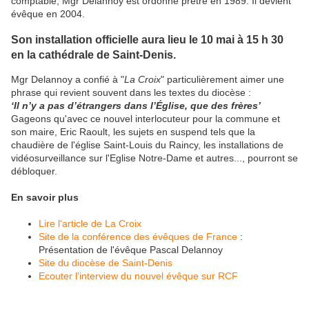
comptable, Mgr Delannoy est ordonné prêtre en 1989. Il devient
évêque en 2004.
Son installation officielle aura lieu le 10 mai à 15 h 30
en la cathédrale de Saint-Denis.
Mgr Delannoy a confié à "
La Croix
" particulièrement aimer une
phrase qui revient souvent dans les textes du diocèse :
‘Il n’y a pas d’étrangers dans l’Église, que des frères’
Gageons qu'avec ce nouvel interlocuteur pour la commune et
son maire, Eric Raoult, les sujets en suspend tels que la
chaudière de l'église Saint-Louis du Raincy, les installations de
vidéosurveillance sur l'Eglise Notre-Dame et autres..., pourront se
débloquer.
En savoir plus
Lire l'article de La Croix
Site de la conférence des évêques de France
:
Présentation de l'évêque Pascal Delannoy
Site du diocèse de Saint-Denis
Ecouter l'interview du nouvel évêque sur RCF