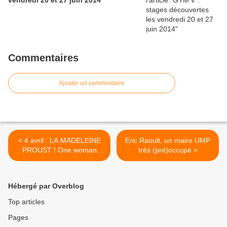
Commentaires
Ajouter un commentaire
< 4 avril : LA MADELEINE
Eric Raoult, un maire UMP
PROUST ! One woman
très (pré)occupé >
show
Hébergé par Overblog
Top articles
Pages