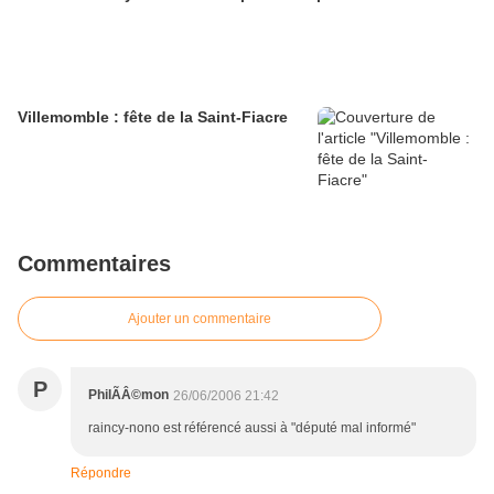
Villemomble : fête de la Saint-Fiacre
Commentaires
Ajouter un commentaire
P
PhilÃÂ©mon
26/06/2006 21:42
raincy-nono est référencé aussi à "député mal informé"
Répondre