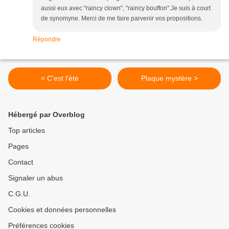
aussi eux avec "raincy clown", "raincy bouffon".Je suis à court
de synomyne. Merci de me faire parvenir vos propositions.
Répondre
< C'est l'été
Plaque mystère >
Hébergé par Overblog
Top articles
Pages
Contact
Signaler un abus
C.G.U.
Cookies et données personnelles
Préférences cookies