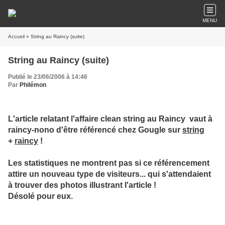
MENU
Accueil
» String au Raincy (suite)
String au Raincy (suite)
Publié le 23/06/2006 à 14:46
Par
Philémon
L'article relatant l'affaire clean string au Raincy vaut à
raincy-nono d'être référencé chez Gougle sur
string
+
raincy
!
Les statistiques ne montrent pas si ce référencement
attire un nouveau type de visiteurs... qui s'attendaient
à trouver des photos illustrant l'article !
Désolé pour eux.