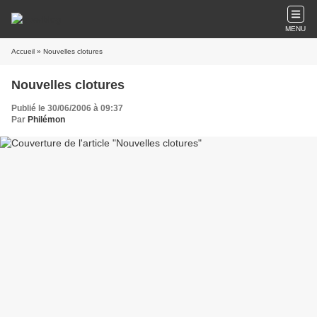
MENU
Accueil
» Nouvelles clotures
Nouvelles clotures
Publié le 30/06/2006 à 09:37
Par
Philémon