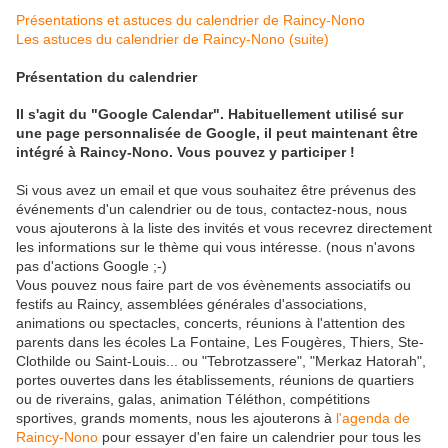
Présentations et astuces du calendrier de Raincy-Nono
Les astuces du calendrier de Raincy-Nono (suite)
Présentation du calendrier
Il s'agit du "Google Calendar". Habituellement utilisé sur
une page personnalisée de Google, il peut maintenant être
intégré à Raincy-Nono. Vous pouvez y participer !
Si vous avez un email et que vous souhaitez être prévenus des
événements d'un calendrier ou de tous, contactez-nous, nous
vous ajouterons à la liste des invités et vous recevrez directement
les informations sur le thème qui vous intéresse. (nous n'avons
pas d'actions Google ;-)
Vous pouvez nous faire part de vos évènements associatifs ou
festifs au Raincy, assemblées générales d'associations,
animations ou spectacles, concerts, réunions à l'attention des
parents dans les écoles La Fontaine, Les Fougères, Thiers, Ste-
Clothilde ou Saint-Louis... ou "Tebrotzassere", "Merkaz Hatorah",
portes ouvertes dans les établissements, réunions de quartiers
ou de riverains, galas, animation Téléthon, compétitions
sportives, grands moments, nous les ajouterons à
l'agenda de
Raincy-Nono
pour essayer d'en faire un calendrier pour tous les