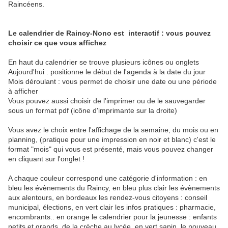
Raincéens.
Le calendrier de Raincy-Nono est interactif : vous pouvez
choisir ce que vous affichez
En haut du calendrier se trouve plusieurs icônes ou onglets
Aujourd'hui : positionne le début de l'agenda à la date du jour
Mois déroulant : vous permet de choisir une date ou une période
à afficher
Vous pouvez aussi choisir de l'imprimer ou de le sauvegarder
sous un format pdf (icône d'imprimante sur la droite)
Vous avez le choix entre l'affichage de la semaine, du mois ou en
planning, (pratique pour une impression en noir et blanc) c'est le
format "mois" qui vous est présenté, mais vous pouvez changer
en cliquant sur l'onglet !
A chaque couleur correspond une catégorie d'information : en
bleu les évènements du Raincy, en bleu plus clair les évènements
aux alentours, en bordeaux les rendez-vous citoyens : conseil
municipal, élections, en vert clair les infos pratiques : pharmacie,
encombrants.. en orange le calendrier pour la jeunesse : enfants
petits et grands. de la crèche au lycée, en vert sapin, le nouveau