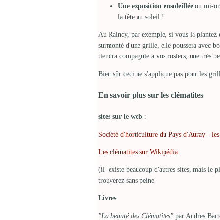
Une exposition ensoleillée
ou mi-omb
la tête au soleil !
Au Raincy, par exemple, si vous la plantez
surmonté d'une grille, elle poussera avec bo
tiendra compagnie à vos rosiers, une très b
Bien sûr ceci ne s'applique pas pour les gril
En savoir plus sur les clématites
sites sur le web
:
Société d'horticulture du Pays d'Auray - les
Les clématites sur Wikipédia
(il existe beaucoup d'autres sites, mais le p
trouverez sans peine
Livres
"La beauté des Clématites"
par Andres Bärte