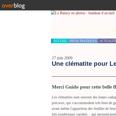
Le Raincy Nono, b
ACCUEIL
INFOS PRATIQUES
ACTUALIT
27 juin 2009
Une clématite pour L
Merci Guido pour cette belle fl
Les clématites sont souvent des lianes caduq
précoces, qui s'accommodent très bien de gr
avant même l'apparition des feuilles de leurs
très nombreuses variétés... qui permettraient