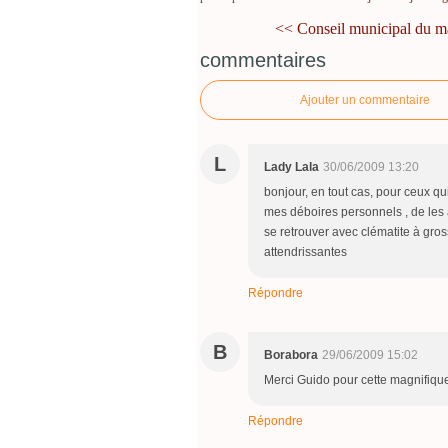
<< Conseil municipal du ma
commentaires
Ajouter un commentaire
L
Lady Lala
30/06/2009 13:20
bonjour, en tout cas, pour ceux qu
mes déboires personnels , de les a
se retrouver avec clématite à gross
attendrissantes
Répondre
B
Borabora
29/06/2009 15:02
Merci Guido pour cette magnifique
Répondre