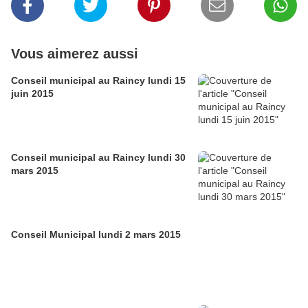
Vous aimerez aussi
Conseil municipal au Raincy lundi 15
juin 2015
Conseil municipal au Raincy lundi 30
mars 2015
Conseil Municipal lundi 2 mars 2015