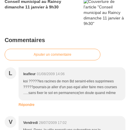
Conseil municipal au Raincy
dimanche 11 janvier à 9h30
Commentaires
Ajouter un commentaire
L
leafleur
01/08/2009 14:06
koi ?????les racines de mon Bd seraint-elles supprimees
?????pourrais-je aller d'un pas egal aller faire mes courses
......sans fixer le sol en permanencej'en doute quand même
Répondre
V
Vendredi
28/07/2009 17:02
Merci. Donc la ville perçoit une subvention par le