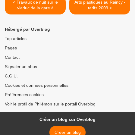
< Travaux de nuit sur le
Arts plastiques au Raincy -
viaduc de la gare à
tarifs 2009 >
Villemomble
Hébergé par Overblog
Top articles
Pages
Contact
Signaler un abus
C.G.U.
Cookies et données personnelles
Préférences cookies
Voir le profil de Philémon sur le portail Overblog
Créer un blog sur Overblog
Créer un blog