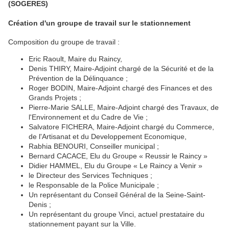
(SOGERES)
Création d'un groupe de travail sur le stationnement
Composition du groupe de travail :
Eric Raoult, Maire du Raincy,
Denis THIRY, Maire-Adjoint chargé de la Sécurité et de la
Prévention de la Délinquance ;
Roger BODIN, Maire-Adjoint chargé des Finances et des
Grands Projets ;
Pierre-Marie SALLE, Maire-Adjoint chargé des Travaux, de
l'Environnement et du Cadre de Vie ;
Salvatore FICHERA, Maire-Adjoint chargé du Commerce,
de l'Artisanat et du Developpement Economique,
Rabhia BENOURI, Conseiller municipal ;
Bernard CACACE, Elu du Groupe « Reussir le Raincy »
Didier HAMMEL, Elu du Groupe « Le Raincy a Venir »
le Directeur des Services Techniques ;
le Responsable de la Police Municipale ;
Un représentant du Conseil Général de la Seine-Saint-
Denis ;
Un représentant du groupe Vinci, actuel prestataire du
stationnement payant sur la Ville.