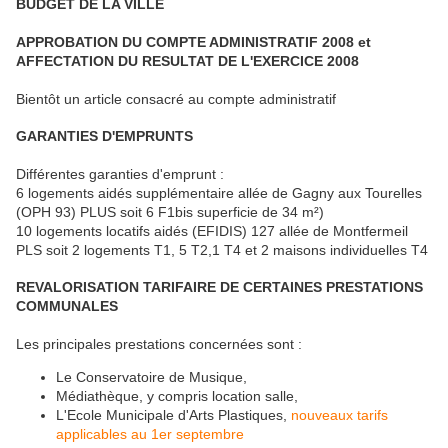
BUDGET DE LA VILLE
APPROBATION DU COMPTE ADMINISTRATIF 2008 et
AFFECTATION DU RESULTAT DE L'EXERCICE 2008
Bientôt un article consacré au compte administratif
GARANTIES D'EMPRUNTS
Différentes garanties d'emprunt :
6 logements aidés supplémentaire allée de Gagny aux Tourelles
(OPH 93) PLUS soit 6 F1bis superficie de 34 m²)
10 logements locatifs aidés (EFIDIS) 127 allée de Montfermeil
PLS soit 2 logements T1, 5 T2,1 T4 et 2 maisons individuelles T4
REVALORISATION TARIFAIRE DE CERTAINES PRESTATIONS
COMMUNALES
Les principales prestations concernées sont :
Le Conservatoire de Musique,
Médiathèque, y compris location salle,
L'Ecole Municipale d'Arts Plastiques,
nouveaux tarifs
applicables au 1er septembre