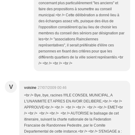
concernant plus particulièrement "les anciens" et
faire des propositions à soumettre au conseil
municipal.<br /> Cette délibération a donné lieu à
des échanges assez vifs, puisque des élus de
l'opposition considèrent qu'au lieu de choisir les
membres du conseil des séniors par désignation par
les<br /> "associations Raincéennes
représentatives", il serait préférable d'élire ces
personnes en fixant des critères pour que les
différents quartiers de la ville soient représentés.<br
/> <br /> <br /> <br />
V
voisine
27/07/2009 00:46
<br /> Bye, bye, racines !!!!LE CONSEIL MUNICIPAL, A
L'UNANIMITE ET APRES EN AVOIR DELIBERE,<br /> <br />
APPROUVE<br /> <br /> <br /> <br /> <br /> <br /> EMET<br
/> <br /> <br /> <br /> <br /> AUTORISE le balisage de cet
itineraire, suivant la charte nationale de la Federation
Francaise de Randonnee Pedestre, par le Comite
Departemental de cette instance.<br /> <br /> S'ENGAGE a :