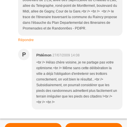
allee du Telegraphe, rond-point de Montfermeil, boulevard du
Midi, allee de Gagny, Cour de la Gare,<br /> <br /> <br /> le
trace de l'itineraire traversant la commune du Raincy propose
dans l'ébauche du Plan Departemental des Itineraires de
Promenades et de Randonn6es - PDIPR.
Répondre
P
Philémon
27/07/2009 14:08
<br /> Hélas chère voisine, je ne partage pas votre
optimisme.<br /> Même sans cette délibération la
ville a déjà l'obligation d'entretenir ses trottoirs
correctement, on voit bien le résultat...<br />
Subsidiairement, on pourrait considérer que les
pieds des randonneurs admettent plus facilement un
terrain irrégulier que les pieds des citadins !<br />
<br /> <br />