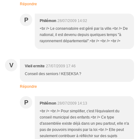
Répondre
P
Philémon
28/07/2009 14:02
<br /> Le conservatoire est géré par la ville.<br /> De
national, il est devenu depuis quelques temps "à
rayonnement départemental".<br /> <br /> <br />
V
Vieil ermite
27/07/2009 17:46
Conseil des seniors ! KESEKSA ?
Répondre
P
Philémon
28/07/2009 14:13
<br /> <br /> Pour simplifier, c'est l'équivalent du
conseil municipal des enfants.<br /> Ce type
d'assemblée existe déjà dans un peu partout, elle n'a
pas de pouvoirs imposés par la loi.<br /> Elle peut
seulement contribuer à réfléchir sur des sujets