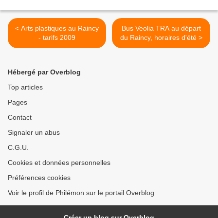
< Arts plastiques au Raincy
Bus Veolia TRA au départ
- tarifs 2009
du Raincy, horaires d'été >
Hébergé par Overblog
Top articles
Pages
Contact
Signaler un abus
C.G.U.
Cookies et données personnelles
Préférences cookies
Voir le profil de Philémon sur le portail Overblog
Créer un blog sur Overblog