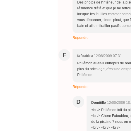
Des photos de l'intérieur de la pisc
résidence d'été et que je ne ret
lorsque les feuilles commenceront 
vous dépanner, sinon, plouf, que 
bain et aille mitrailler pacifiquemen
Répondre
F
fafoubleu
12/08/2009 07:31
Philémon auait-il entrepris de bou
plus du bricolage, c'est une entrpr
Philémon.
Répondre
D
Domitille
12/08/2009 10
<br /> Philémon fait du pl
<br /> Chère Fafoubleu, a
de la piscine ? nous en m
<br /> <br /> <br />