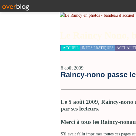
Le Raincy Nono, b
ACCUEIL
INFOS PRATIQUES
ACTUALIT
6 août 2009
Raincy-nono passe le
Le 5 août 2009, Raincy-nono a
par ses lecteurs.
Merci à tous les Raincy-nonaute
S'il avait fallu imprimer toutes ces pages s