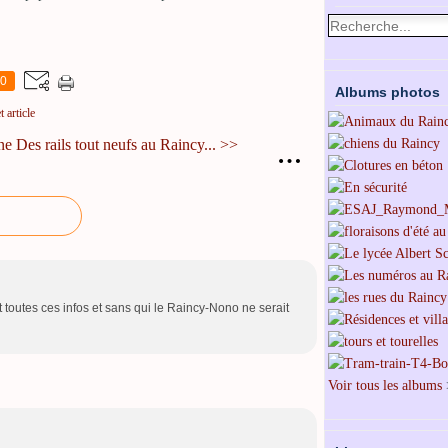
0
Albums photos
 article
ne
Des rails tout neufs au Raincy... >>
…
 toutes ces infos et sans qui le Raincy-Nono ne serait
Voir tous les albums