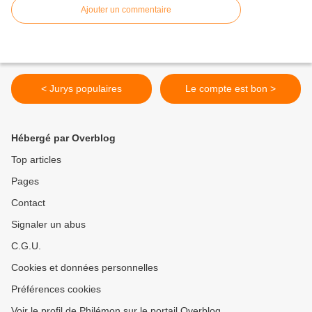
Ajouter un commentaire
< Jurys populaires
Le compte est bon >
Hébergé par Overblog
Top articles
Pages
Contact
Signaler un abus
C.G.U.
Cookies et données personnelles
Préférences cookies
Voir le profil de Philémon sur le portail Overblog