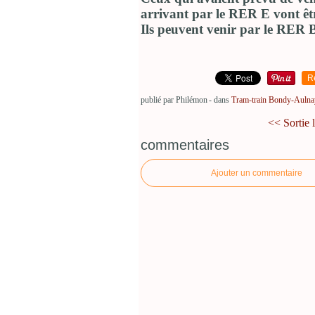
arrivant par le RER E vont êt
Ils peuvent venir par le RER B
R
publié par Philémon
-
dans
Tram-train Bondy-Aulna
<< Sortie l
commentaires
Ajouter un commentaire