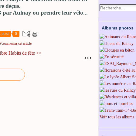
re déçus.
 par Aulnay ou prendre leur vélo...
Albums photos
epost
0
y
commenter cet article
ibre
Habits de fête >>
…
Voir tous les albums