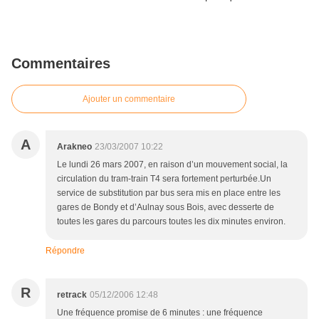
Commentaires
Ajouter un commentaire
A
Arakneo
23/03/2007 10:22
Le lundi 26 mars 2007, en raison d’un mouvement social, la
circulation du tram-train T4 sera fortement perturbée.Un
service de substitution par bus sera mis en place entre les
gares de Bondy et d’Aulnay sous Bois, avec desserte de
toutes les gares du parcours toutes les dix minutes environ.
Répondre
R
retrack
05/12/2006 12:48
Une fréquence promise de 6 minutes : une fréquence