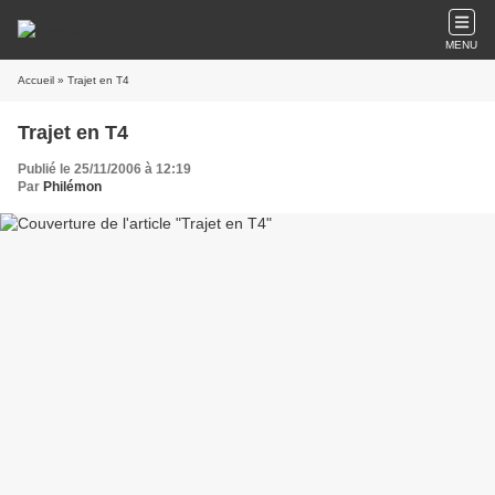
MENU
Accueil
» Trajet en T4
Trajet en T4
Publié le 25/11/2006 à 12:19
Par
Philémon