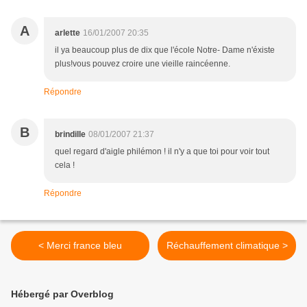
A
arlette
16/01/2007 20:35
il ya beaucoup plus de dix que l'école Notre- Dame n'éxiste
plus!vous pouvez croire une vieille raincéenne.
Répondre
B
brindille
08/01/2007 21:37
quel regard d'aigle philémon ! il n'y a que toi pour voir tout
cela !
Répondre
< Merci france bleu
Réchauffement climatique >
Hébergé par Overblog