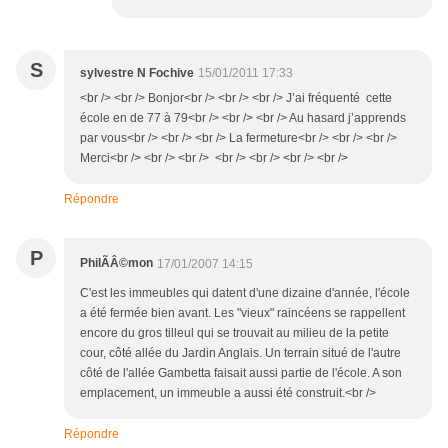
S
sylvestre N Fochive
15/01/2011 17:33
<br /> <br /> Bonjor<br /> <br /> <br /> J’ai fréquenté cette
école en de 77 à 79<br /> <br /> <br /> Au hasard j’apprends
par vous<br /> <br /> <br /> La fermeture<br /> <br /> <br />
Merci<br /> <br /> <br /> <br /> <br /> <br /> <br />
Répondre
P
PhilÃÂ©mon
17/01/2007 14:15
C'est les immeubles qui datent d'une dizaine d'année, l'école
a été fermée bien avant. Les "vieux" raincéens se rappellent
encore du gros tilleul qui se trouvait au milieu de la petite
cour, côté allée du Jardin Anglais. Un terrain situé de l'autre
côté de l'allée Gambetta faisait aussi partie de l'école. A son
emplacement, un immeuble a aussi été construit.<br />
Répondre