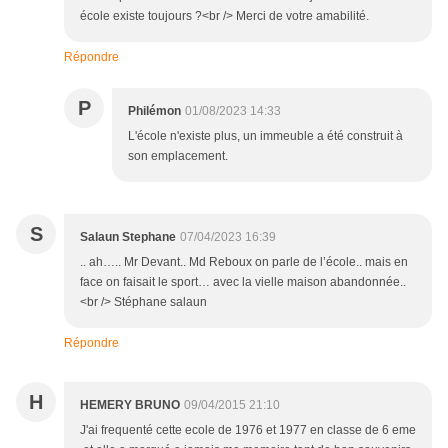
école existe toujours ?<br /> Merci de votre amabilité.
Répondre
P
Philémon
01/08/2023 14:33
L'école n'existe plus, un immeuble a été construit à
son emplacement.
S
Salaun Stephane
07/04/2023 16:39
.. ah….. Mr Devant.. Md Reboux on parle de l’école.. mais en
face on faisait le sport… avec la vielle maison abandonnée..
<br /> Stéphane salaun
Répondre
H
HEMERY BRUNO
09/04/2015 21:10
J'ai frequenté cette ecole de 1976 et 1977 en classe de 6 eme