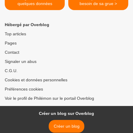
quelques données
besoin de sa grue >
Hébergé par Overblog
Top articles
Pages
Contact
Signaler un abus
C.G.U.
Cookies et données personnelles
Préférences cookies
Voir le profil de Philémon sur le portail Overblog
Créer un blog sur Overblog
Créer un blog