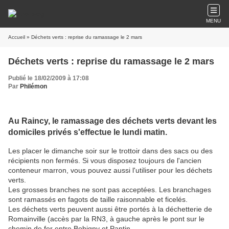
MENU
Accueil
» Déchets verts : reprise du ramassage le 2 mars
Déchets verts : reprise du ramassage le 2 mars
Publié le 18/02/2009 à 17:08
Par
Philémon
Au Raincy, le ramassage des déchets verts devant les
domiciles privés s'effectue le lundi matin.
Les placer le dimanche soir sur le trottoir dans des sacs ou des
récipients non fermés. Si vous disposez toujours de l'ancien
conteneur marron, vous pouvez aussi l'utiliser pour les déchets
verts.
Les grosses branches ne sont pas acceptées. Les branchages
sont ramassés en fagots de taille raisonnable et ficelés.
Les déchets verts peuvent aussi être portés à la déchetterie de
Romainville (accès par la RN3, à gauche après le pont sur le
chemin de fer entre Bobigny et Pantin.