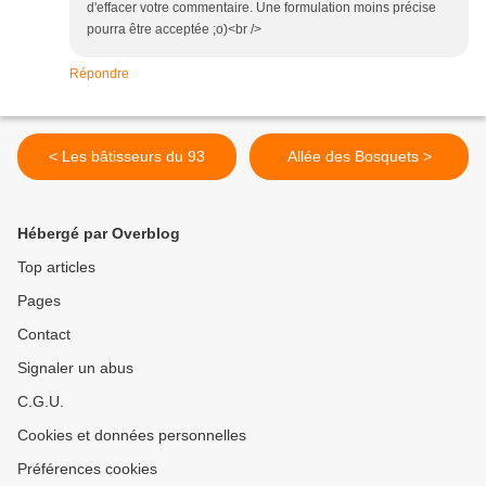
d'effacer votre commentaire. Une formulation moins précise
pourra être acceptée ;o)<br />
Répondre
< Les bâtisseurs du 93
Allée des Bosquets >
Hébergé par Overblog
Top articles
Pages
Contact
Signaler un abus
C.G.U.
Cookies et données personnelles
Préférences cookies