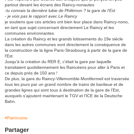
partout devant les écrans des Raincy-nonautes
-
tu connais la dernière lubie de Philémon ?
la gare de l'Est
-
je vois pas le rapport avec Le Raincy
je soutiens que ces articles ont bien leur place dans Raincy-nono,
en tant que sujet concernant directement Le Raincy et les
communes environnantes.
La création du Raincy et les grands lotissements du 19e siècle
dans les autres communes sont directement la conséquence de
la construction de la ligne Paris-Strasbourg à partir de la gare de
l'Est.
Jusqu'à la création du RER E, c'était la gare par laquelle
transitaient quotidiennement les Raincéens pour aller à Paris et
ce depuis près de 150 ans !
De plus, la gare du Raincy-Villemomble-Montfermeil est traversée
tous les jours par un grand nombre de trains de banlieue et de
grandes lignes qui sont tous à destination de la gare de l'Est,
auxquels s'ajoutent maintenant le TGV et l'ICE de la Deutsche
Bahn.
#Patrimoine
Partager