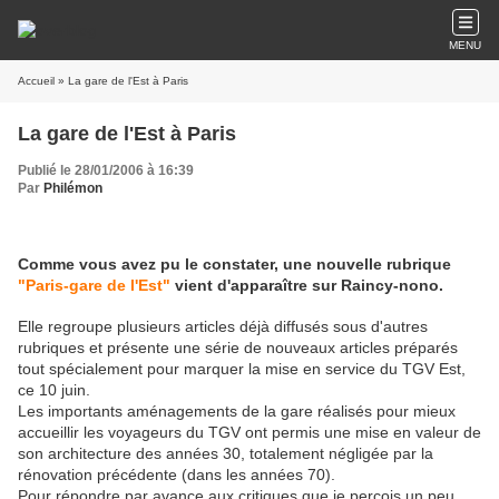
MENU
Accueil
» La gare de l'Est à Paris
La gare de l'Est à Paris
Publié le 28/01/2006 à 16:39
Par
Philémon
Comme vous avez pu le constater, une nouvelle rubrique
"Paris-gare de l'Est"
vient d'apparaître sur Raincy-nono.
Elle regroupe plusieurs articles déjà diffusés sous d'autres
rubriques et présente une série de nouveaux articles préparés
tout spécialement pour marquer la mise en service du TGV Est,
ce 10 juin.
Les importants aménagements de la gare réalisés pour mieux
accueillir les voyageurs du TGV ont permis une mise en valeur de
son architecture des années 30, totalement négligée par la
rénovation précédente (dans les années 70).
Pour répondre par avance aux critiques que je perçois un peu