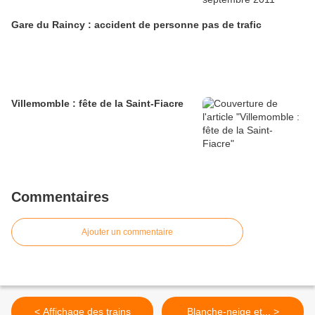
Gare du Raincy : accident de personne pas de trafic
Villemomble : fête de la Saint-Fiacre
Commentaires
Ajouter un commentaire
< Affichage des trains
Blanche-neige et... >