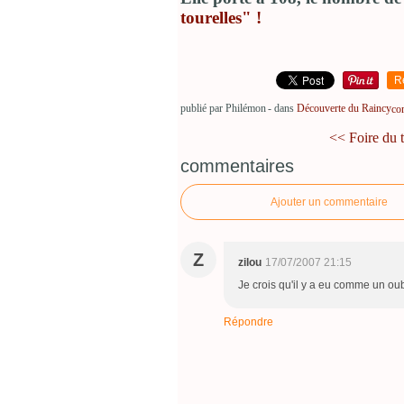
tourelles" !
R
publié par Philémon
-
dans
Découverte du Raincy
co
<< Foire du 
commentaires
Ajouter un commentaire
Z
zilou
17/07/2007 21:15
Je crois qu'il y a eu comme un oub
Répondre