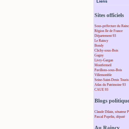
Liens
Sites officiels
Sous-préfecture du Rain
Région Ile de France
Département 93
Le Raincy
Bondy
Clichy-sous-Bois
Gagny
Livry-Gargan
Montfermeil
Pavillons-sous-Bois
Villemomble
Seine-Saint-Denis Touri
Atlas du Patrimoine 93
CAUE 93
Blogs politiqu
Claude Dilain, sénateur 
Pascal Popelin, député
Au Raincy