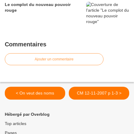
Le complot du nouveau pouvoir
rouge
Commentaires
Ajouter un commentaire
< On veut des noms
CM 12-11-2007 p 1-3 >
Hébergé par Overblog
Top articles
Pages