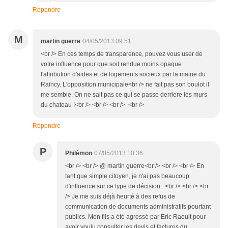
Répondre
M
martin guerre
04/05/2013 09:51
<br /> En ces temps de transparence, pouvez vous user de
votre influence pour que soit rendue moins opaque
l'attribution d'aides et de logements socieux par la mairie du
Raincy. L'opposition municipale<br /> ne fait pas son boulot il
me semble. On ne sait pas ce qui se passe derriere les murs
du chateau !<br /> <br /> <br /> <br />
Répondre
P
Philémon
07/05/2013 10:36
<br /> <br /> @ martin guerre<br /> <br /> <br /> En
tant que simple citoyen, je n'ai pas beaucoup
d'influence sur ce type de décision...<br /> <br /> <br
/> Je me suis déjà heurté à des refus de
communication de documents administratifs pourtant
publics. Mon fils a été agressé par Eric Raoult pour
avoir voulu consulter les devis et factures du