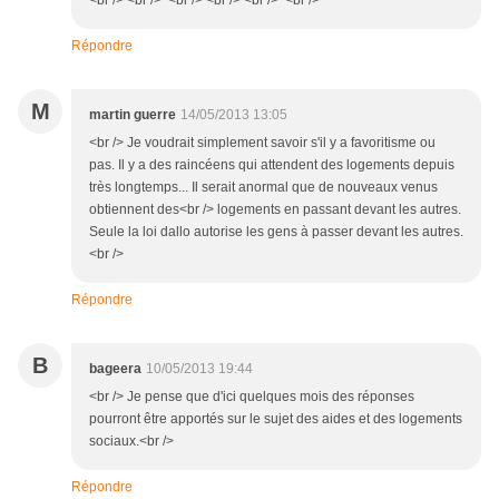
Répondre
M
martin guerre
14/05/2013 13:05
<br /> Je voudrait simplement savoir s'il y a favoritisme ou
pas. Il y a des raincéens qui attendent des logements depuis
très longtemps... Il serait anormal que de nouveaux venus
obtiennent des<br /> logements en passant devant les autres.
Seule la loi dallo autorise les gens à passer devant les autres.
<br />
Répondre
B
bageera
10/05/2013 19:44
<br /> Je pense que d'ici quelques mois des réponses
pourront être apportés sur le sujet des aides et des logements
sociaux.<br />
Répondre