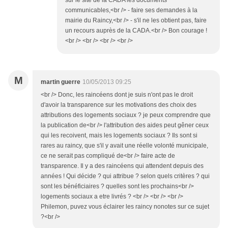
communicables,<br /> - faire ses demandes à la
mairie du Raincy,<br /> - s'il ne les obtient pas, faire
un recours auprès de la CADA.<br /> Bon courage !
<br /> <br /> <br /> <br />
M
martin guerre
10/05/2013 09:25
<br /> Donc, les raincéens dont je suis n'ont pas le droit
d'avoir la transparence sur les motivations des choix des
attributions des logements sociaux ? je peux comprendre que
la publication de<br /> l'attribution des aides peut gêner ceux
qui les recoivent, mais les logements sociaux ? Ils sont si
rares au raincy, que s'il y avait une réelle volonté municipale,
ce ne serait pas compliqué de<br /> faire acte de
transparence. Il y a des raincéens qui attendent depuis des
années ! Qui décide ? qui attribue ? selon quels critères ? qui
sont les bénéficiaires ? quelles sont les prochains<br />
logements sociaux a etre livrés ? <br /> <br /> <br />
Philemon, puvez vous éclairer les raincy nonotes sur ce sujet
?<br />