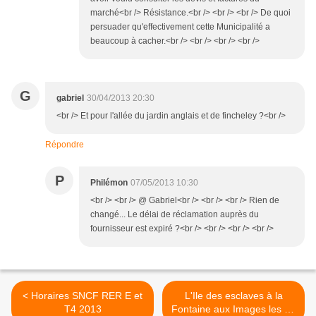
marché<br /> Résistance.<br /> <br /> <br /> De quoi
persuader qu'effectivement cette Municipalité a
beaucoup à cacher.<br /> <br /> <br /> <br />
G
gabriel
30/04/2013 20:30
<br /> Et pour l'allée du jardin anglais et de fincheley ?<br />
Répondre
P
Philémon
07/05/2013 10:30
<br /> <br /> @ Gabriel<br /> <br /> <br /> Rien de
changé... Le délai de réclamation auprès du
fournisseur est expiré ?<br /> <br /> <br /> <br />
< Horaires SNCF RER E et
L'Ile des esclaves à la
T4 2013
Fontaine aux Images les 10