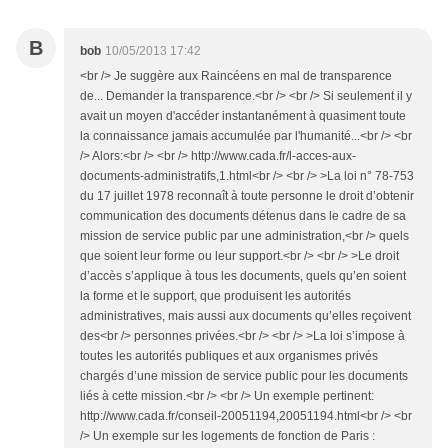
B
bob
10/05/2013 17:42
<br /> Je suggère aux Raincéens en mal de transparence
de... Demander la transparence.<br /> <br /> Si seulement il y
avait un moyen d'accéder instantanément à quasiment toute
la connaissance jamais accumulée par l'humanité...<br /> <br
/> Alors:<br /> <br /> http://www.cada.fr/l-acces-aux-
documents-administratifs,1.html<br /> <br /> >La loi n° 78-753
du 17 juillet 1978 reconnaît à toute personne le droit d’obtenir
communication des documents détenus dans le cadre de sa
mission de service public par une administration,<br /> quels
que soient leur forme ou leur support.<br /> <br /> >Le droit
d’accès s’applique à tous les documents, quels qu’en soient
la forme et le support, que produisent les autorités
administratives, mais aussi aux documents qu’elles reçoivent
des<br /> personnes privées.<br /> <br /> >La loi s’impose à
toutes les autorités publiques et aux organismes privés
chargés d’une mission de service public pour les documents
liés à cette mission.<br /> <br /> Un exemple pertinent:
http://www.cada.fr/conseil-20051194,20051194.html<br /> <br
/> Un exemple sur les logements de fonction de Paris :