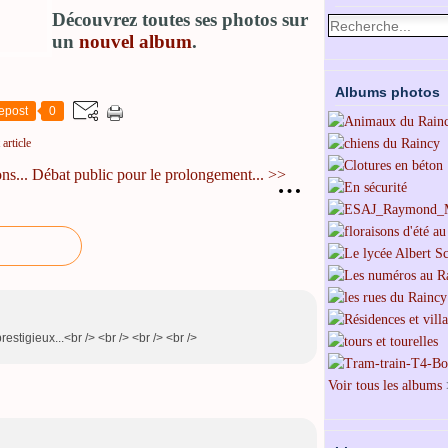
Découvrez toutes ses photos sur
un
nouvel album
.
Albums photos
epost
0
article
ns...
Débat public pour le prolongement... >>
…
estigieux...<br /> <br /> <br /> <br />
Voir tous les albums