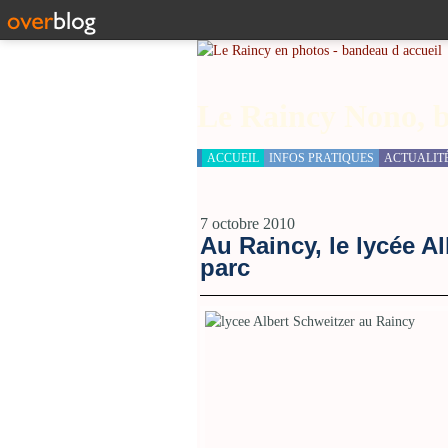
Le Raincy Nono, b
ACCUEIL
INFOS PRATIQUES
ACTUALIT
7 octobre 2010
Au Raincy, le lycée A
parc