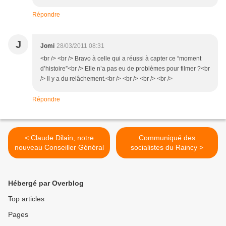
Répondre
J
Jomi
28/03/2011 08:31
<br /> <br /> Bravo à celle qui a réussi à capter ce “moment
d’histoire”<br /> Elle n’a pas eu de problèmes pour filmer ?<br
/> Il y a du relâchement.<br /> <br /> <br /> <br />
Répondre
< Claude Dilain, notre
Communiqué des
nouveau Conseiller Général
socialistes du Raincy >
Hébergé par Overblog
Top articles
Pages