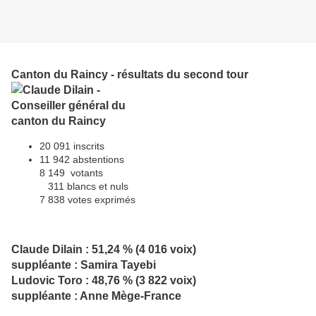
Canton du Raincy - résultats du second tour
20 091 inscrits
11 942 abstentions
8 149 votants
311 blancs et nuls
7 838 votes exprimés
Claude Dilain : 51,24 % (4 016 voix)
suppléante : Samira Tayebi
Ludovic Toro : 48,76 % (3 822 voix)
suppléante : Anne Mège-France