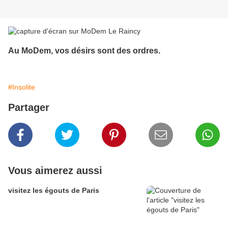
Au MoDem, vos désirs sont des ordres.
#Insolite
Partager
Vous aimerez aussi
visitez les égouts de Paris