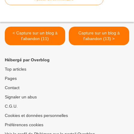
< Capture sur un blog à
Capture sur un blog à
l'abandon (11)
l'abandon (13) >
Hébergé par Overblog
Top articles
Pages
Contact
Signaler un abus
C.G.U.
Cookies et données personnelles
Préférences cookies
Voir le profil de Philémon sur le portail Overblog