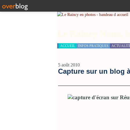
Le Raincy Nono, b
ACCUEIL
INFOS PRATIQUES
ACTUALIT
5 août 2010
Capture sur un blog à