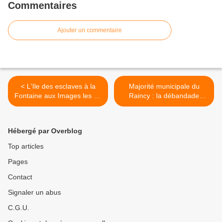
Commentaires
Ajouter un commentaire
< L'Ile des esclaves à la
Majorité municipale du
Fontaine aux Images les 10
Raincy : la débandade
et 11 mai 2013
continue ! >
Hébergé par Overblog
Top articles
Pages
Contact
Signaler un abus
C.G.U.