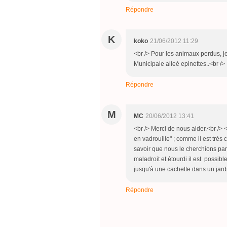
Répondre
K
koko
21/06/2012 11:29
<br /> Pour les animaux perdus, j
Municipale alleé epinettes..<br />
Répondre
M
MC
20/06/2012 13:41
<br /> Merci de nous aider.<br /> <
en vadrouille" ; comme il est très 
savoir que nous le cherchions part
maladroit et étourdi il est possible 
jusqu'à une cachette dans un jardi
Répondre