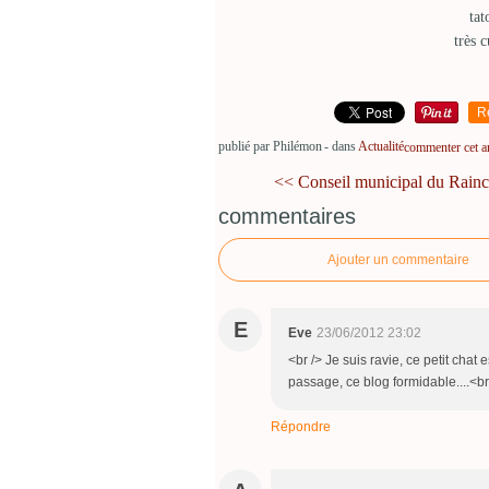
tat
très c
R
publié par Philémon
-
dans
Actualité
commenter cet ar
<< Conseil municipal du Raincy
commentaires
Ajouter un commentaire
E
Eve
23/06/2012 23:02
<br /> Je suis ravie, ce petit chat 
passage, ce blog formidable....<br 
Répondre