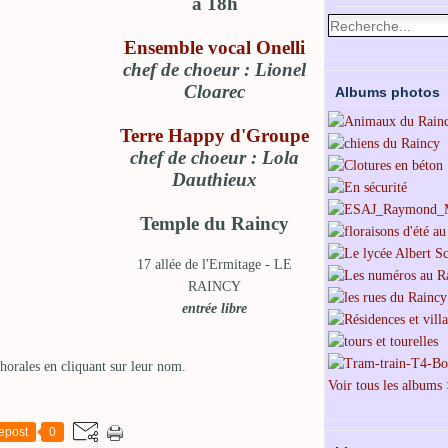
à 18h
Ensemble vocal Onelli
chef de choeur : Lionel
Cloarec
Albums photos
Terre Happy d'Groupe
chef de choeur : Lola
Dauthieux
Temple du Raincy
17 allée de l'Ermitage - LE
RAINCY
entrée libre
chorales en cliquant sur leur nom.
Voir tous les albums
epost
0