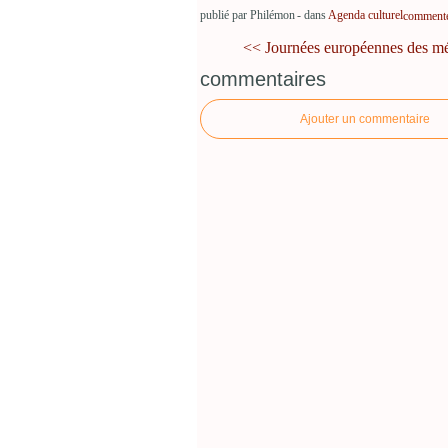
publié par Philémon
-
dans
Agenda culturel
commenter
<< Journées européennes des mét
commentaires
Ajouter un commentaire