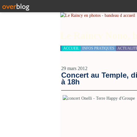
Le Raincy Nono, b
ACCUEIL
INFOS PRATIQUES
ACTUALIT
29 mars 2012
Concert au Temple, d
à 18h