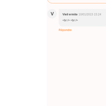
V
Vieil ermite
10/01/2015 15:24
<br /> <br />
Répondre