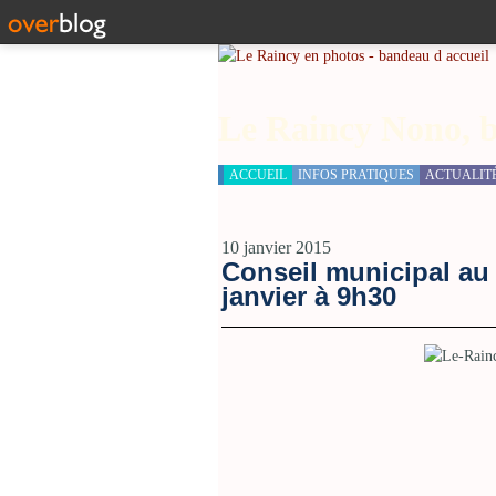
Le Raincy Nono, b
ACCUEIL
INFOS PRATIQUES
ACTUALIT
10 janvier 2015
Conseil municipal au
janvier à 9h30