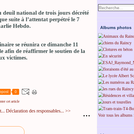
 deuil national de trois jours décrété
ue suite à l’attentat perpétré le 7
harlie Hebdo.
Albums photos
inaire se réunira ce dimanche 11
e afin de réaffirmer le soutien de la
ux victimes.
epost
0
er cet article
...
Déclaration des responsables... >>
…
Voir tous les albums