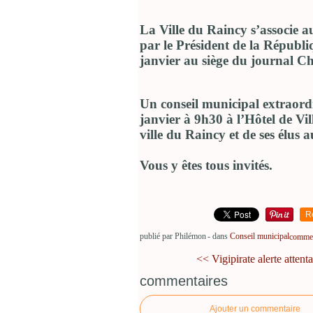
La Ville du Raincy s’associe au
par le Président de la Républiq
janvier au siège du journal C
Un conseil municipal extraord
janvier à 9h30 à l’Hôtel de Vill
ville du Raincy et de ses élus a
Vous y êtes tous invités.
R
publié par Philémon
-
dans
Conseil municipal
comment
<< Vigipirate alerte attentat
commentaires
Ajouter un commentaire